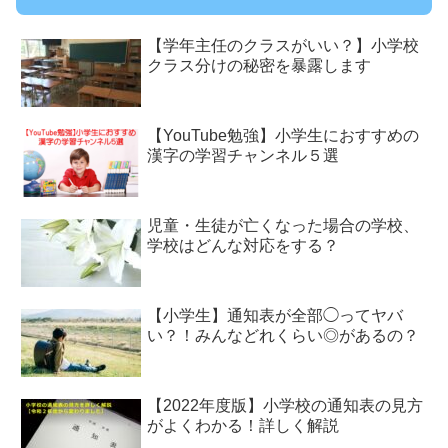
【学年主任のクラスがいい？】小学校
クラス分けの秘密を暴露します
【YouTube勉強】小学生におすすめの
漢字の学習チャンネル５選
児童・生徒が亡くなった場合の学校、
学校はどんな対応をする？
【小学生】通知表が全部◯ってヤバ
い？！みんなどれくらい◎があるの？
【2022年度版】小学校の通知表の見方
がよくわかる！詳しく解説