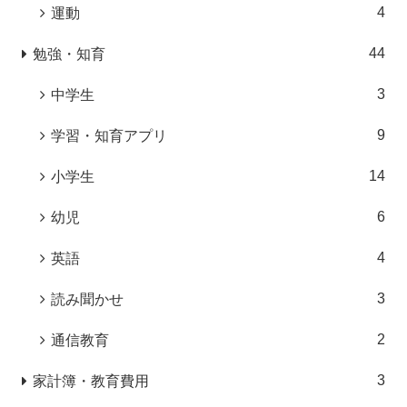
4
運動
44
勉強・知育
3
中学生
9
学習・知育アプリ
14
小学生
6
幼児
4
英語
3
読み聞かせ
2
通信教育
3
家計簿・教育費用