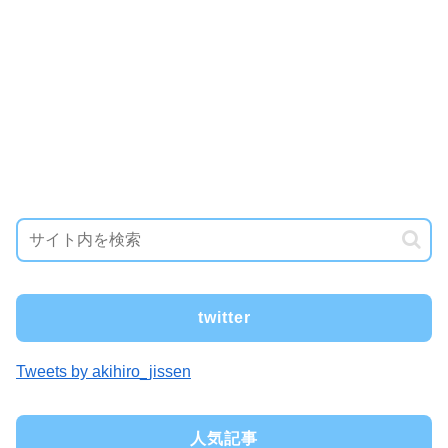
twitter
Tweets by akihiro_jissen
人気記事