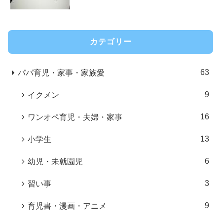
カテゴリー
63
パパ育児・家事・家族愛
9
イクメン
16
ワンオペ育児・夫婦・家事
13
小学生
6
幼児・未就園児
3
習い事
9
育児書・漫画・アニメ