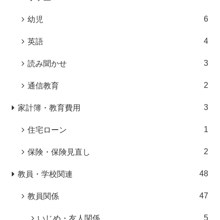
6
幼児
4
英語
3
読み聞かせ
2
通信教育
3
家計簿・教育費用
1
住宅ローン
2
保険・保険見直し
48
教員・学校関連
47
教員関係
5
いじめ・友人関係