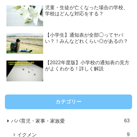
児童・生徒が亡くなった場合の学校、
学校はどんな対応をする？
【小学生】通知表が全部◯ってヤバ
い？！みんなどれくらい◎があるの？
【2022年度版】小学校の通知表の見方
がよくわかる！詳しく解説
カテゴリー
63
パパ育児・家事・家族愛
9
イクメン