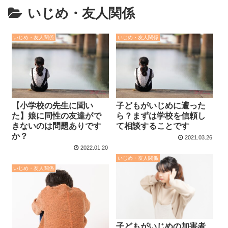
いじめ・友人関係
いじめ・友人関係
いじめ・友人関係
【小学校の先生に聞い
子どもがいじめに遭った
た】娘に同性の友達がで
ら？まずは学校を信頼し
きないのは問題ありです
て相談することです
か？
2021.03.26
2022.01.20
いじめ・友人関係
いじめ・友人関係
子どもがいじめの加害者