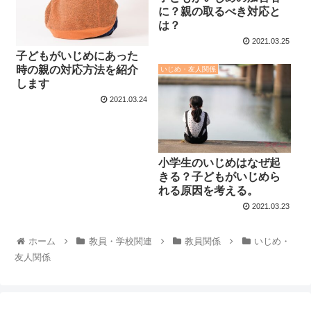
に？親の取るべき対応と
は？
2021.03.25
子どもがいじめにあった
時の親の対応方法を紹介
いじめ・友人関係
します
2021.03.24
小学生のいじめはなぜ起
きる？子どもがいじめら
れる原因を考える。
2021.03.23
ホーム
教員・学校関連
教員関係
いじめ・
友人関係