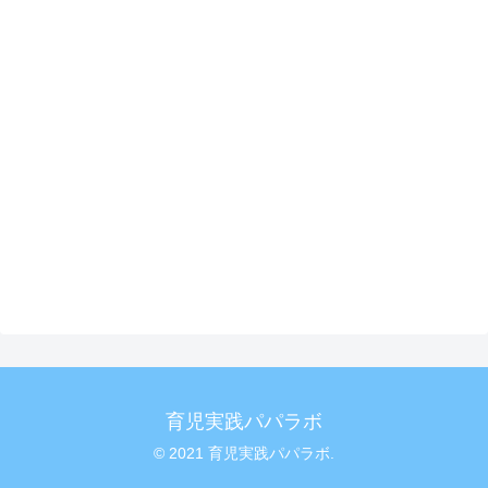
育児実践パパラボ
© 2021 育児実践パパラボ.