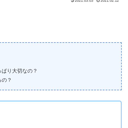
2021.03.03
2021.02.12
っぱり大切なの？
るの？