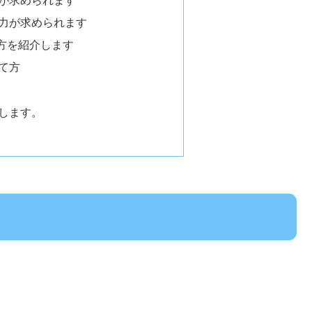
力が求められます
方を紹介します
て方
します。