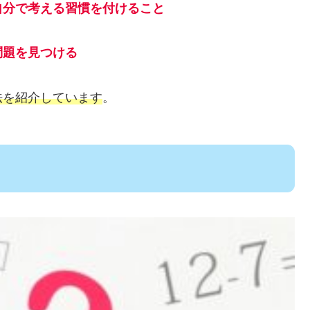
自分で考える習慣を付けること
問題を見つける
法を紹介しています
。