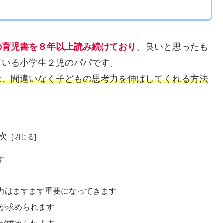
の育児書を８年以上読み続けており
、良いと思ったも
ている小学生２児のパパです。
は、間違いなく子どもの思考力を伸ばしてくれる方法
次
す
力はますます重要になってきます
が求められます
が求められます