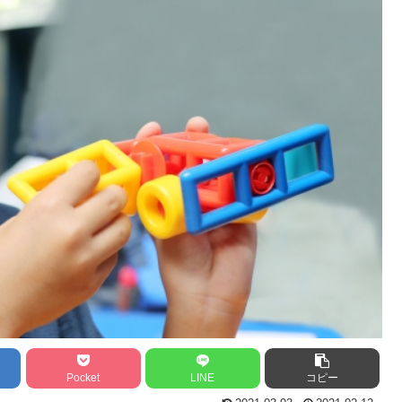
Pocket
LINE
コピー