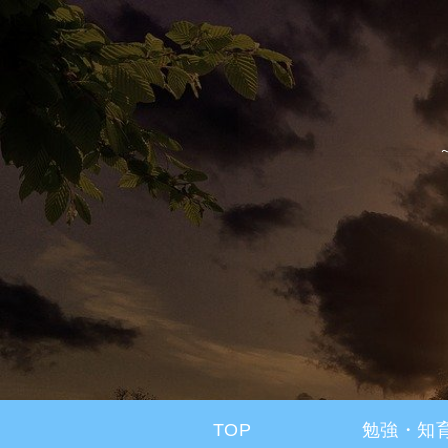
TOP
勉強・知