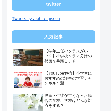
twitter
Tweets by akihiro_jissen
人気記事
【学年主任のクラスがい
い？】小学校クラス分けの
秘密を暴露します
【YouTube勉強】小学生に
おすすめの漢字の学習チャ
ンネル５選
児童・生徒が亡くなった場
合の学校、学校はどんな対
応をする？