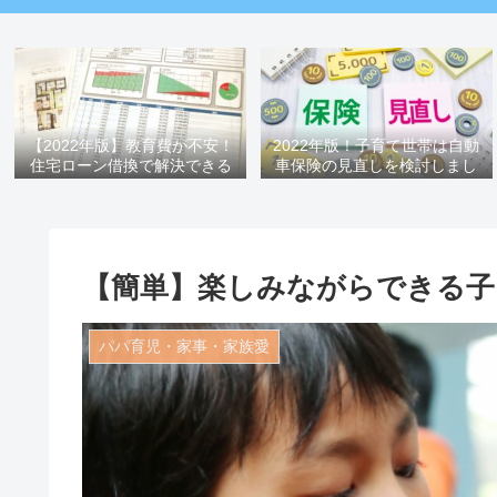
【2022年版】教育費が不安！
2022年版！子育て世帯は自動
住宅ローン借換で解決できる
車保険の見直しを検討しまし
かもしれません
ょう
【簡単】楽しみながらできる子
パパ育児・家事・家族愛