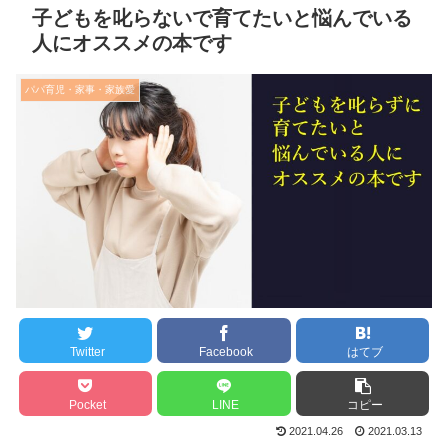
子どもを叱らないで育てたいと悩んでいる
人にオススメの本です
パパ育児・家事・家族愛
Twitter
Facebook
はてブ
Pocket
LINE
コピー
2021.04.26
2021.03.13