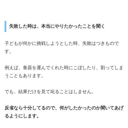
失敗した時は、本当にやりたかったことを聞く
子どもが何かに挑戦しようとした時、失敗はつきもので
す。
例えば、食器を運んでくれた時にこぼしたり、割ってしま
うこともあります。
でも、結果だけを見て叱ることはしません。
反省なら十分してるので、何がしたかったのか聞いてあげ
るようにします。