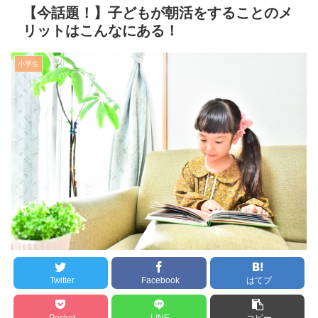
【今話題！】子どもが朝活をすることのメ
リットはこんなにある！
小学生
Twitter
Facebook
はてブ