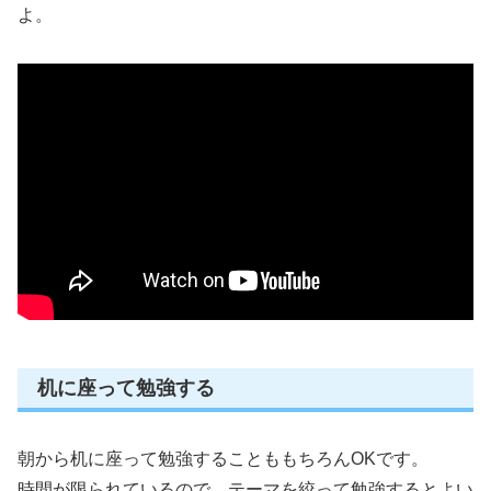
よ。
机に座って勉強する
朝から机に座って勉強することももちろんOKです。
時間が限られているので、テーマを絞って勉強するとよい