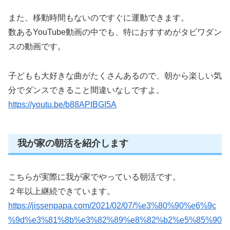
また、移動時間もないのですぐに運動できます。
数あるYouTube動画の中でも、特におすすめがタビワダン
スの動画です。
子どもも大好きな曲がたくさんあるので、朝から楽しい気
分でダンスできること間違いなしですよ。
https://youtu.be/b88APIBGI5A
我が家の朝活を紹介します
こちらが実際に我が家でやっている朝活です。
２年以上継続できています。
https://jissenpapa.com/2021/02/07/%e3%80%90%e6%9c
%9d%e3%81%8b%e3%82%89%e8%82%b2%e5%85%90