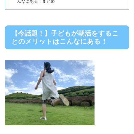
んなにある！まとめ
【今話題！】子どもが朝活をするこ
とのメリットはこんなにある！