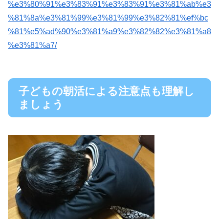
%e3%80%91%e3%83%91%e3%83%91%e3%81%ab%e3
%81%8a%e3%81%99%e3%81%99%e3%82%81%ef%bc
%81%e5%ad%90%e3%81%a9%e3%82%82%e3%81%a8
%e3%81%a7/
子どもの朝活による注意点も理解し
ましょう