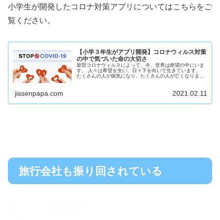
小学生が開発したコロナ対策アプリについてはこちらをご
覧ください。
【小学３年生がアプリ開発】コロナウィルス対策
の中で気づいた命の大切さ
新型コロナウィルスによって、今、世界は絶望の中にいま
す。 人々は希望を失い、日々下を向いて生きています。
たくさんの人が病気になり、たくさんの人が亡くなりまし
た。 子どもたちの生活も一変しました。 約３か月に渡る
休校。 友...
jissenpapa.com
2021.02.11
旅行会社も振り回されている