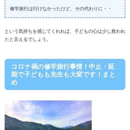
修学旅行は行けなかったけど、その代わりに・・
という気持ちを感じてくれれば、子どもの心は少し救われ
たと言えるでしょう。
コロナ禍の修学旅行事情！中止・延
期で子どもも先生も大変です！まと
め