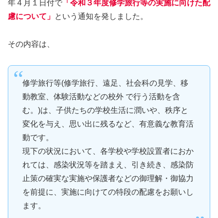
年４月１日付で
「令和３年度修学旅行等の実施に向けた配
慮について」
という通知を発しました。
その内容は、
修学旅行等(修学旅行、遠足、社会科の見学、移
動教室、体験活動などの校外 で行う活動を含
む。)は、子供たちの学校生活に潤いや、秩序と
変化を与え、思い出に残るなど、有意義な教育活
動です。
現下の状況において、各学校や学校設置者におか
れては、感染状況等を踏まえ、引き続き、感染防
止策の確実な実施や保護者などの御理解・御協力
を前提に、実施に向けての特段の配慮をお願いし
ます。