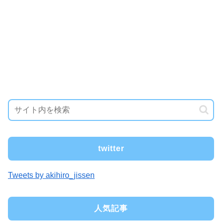
twitter
Tweets by akihiro_jissen
人気記事