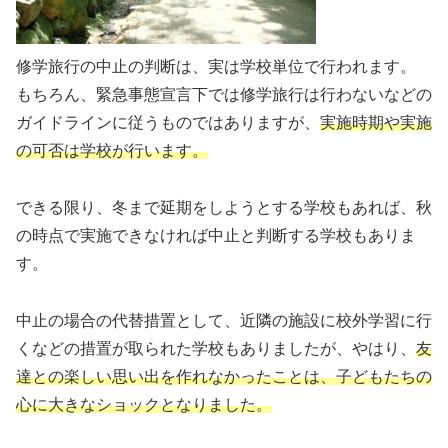
修学旅行の中止の判断は、実は学校単位で行われます。
もちろん、緊急事態宣言下では修学旅行は行わないなどの
ガイドラインに従うものではありますが、
実施時期や実施
の可否は学校が行います。
できる限り、冬まで延期をしようとする学校もあれば、秋
の時点で実施できなければ中止と判断する学校もありま
す。
中止の場合の代替措置として、近隣の施設に校外学習に行
くなどの措置が取られた学校もありましたが、やはり、
友
達との楽しい思い出を作れなかったことは、子どもたちの
心に大きなショックとなりました。