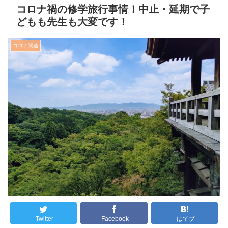
コロナ禍の修学旅行事情！中止・延期で子
どもも先生も大変です！
コロナ関連
Twitter
Facebook
はてブ