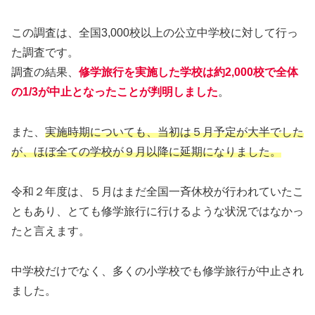
この調査は、全国3,000校以上の公立中学校に対して行っ
た調査です。
調査の結果、
修学旅行を実施した学校は約2,000校で全体
の1/3が中止となったことが判明しました
。
また、
実施時期についても、当初は５月予定が大半でした
が、ほぼ全ての学校が９月以降に延期になりました。
令和２年度は、５月はまだ全国一斉休校が行われていたこ
ともあり、とても修学旅行に行けるような状況ではなかっ
たと言えます。
中学校だけでなく、多くの小学校でも修学旅行が中止され
ました。