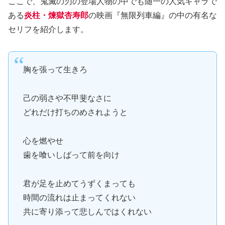
ここで、鬼滅の刃の登場人物の中でも随一の人気キャラで
ある
炎柱・煉獄杏寿郎
の映画『無限列車編』の中の有名な
セリフを紹介します。
胸を張って生きろ
己の弱さや不甲斐なさに
どれだけ打ちのめされようと
心を燃やせ
歯を喰いしばって前を向け
君が足を止めてうずくまっても
時間の流れは止まってくれない
共に寄り添って悲しんではくれない