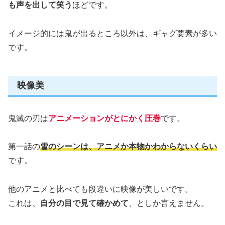
も声を出して笑う
ほどです。
イメージ的には鬼が出るところ以外は、ギャグ要素が多い
です。
映像美
鬼滅の刃は
アニメーションがとにかく圧巻
です。
第一話の
雪のシーンは、アニメか本物かわからないくらい
です。
他のアニメと比べても段違いに映像が美しいです。
これは、
自分の目で見て確かめて
、としか言えません。