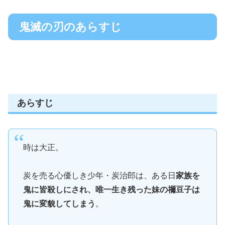
鬼滅の刃のあらすじ
あらすじ
時は大正。
炭を売る心優しき少年・炭治郎は、ある日
家族を
鬼に皆殺しにされ、唯一生き残った妹の禰豆子は
鬼に変貌してしまう
。