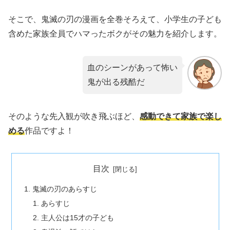
そこで、鬼滅の刃の漫画を全巻そろえて、小学生の子ども
含めた家族全員でハマったボクがその魅力を紹介します。
血のシーンがあって怖い
鬼が出る残酷だ
そのような先入観が吹き飛ぶほど、
感動できて家族で楽し
める
作品ですよ！
目次
鬼滅の刃のあらすじ
あらすじ
主人公は15才の子ども