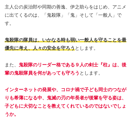
主人公の炭治郎や同期の善逸、伊之助らをはじめ、アニメ
に出てくるのは、「鬼殺隊」「鬼」そして「一般人」で
す。
鬼殺隊の隊員は、いかなる時も弱い一般人を守ることを最
優先に考え、人々の安全を守ろう
とします。
また、
鬼殺隊のリーダー格である９人の剣士『柱』は、後
輩の鬼殺隊員を何があっても守ろう
とします。
インターネットの発展や、コロナ禍で子ども同士のつなが
りも希薄になる中、鬼滅の刃の年長者が後輩を守る姿は、
子どもに大切なことを教えてくれているのではないでしょ
うか。