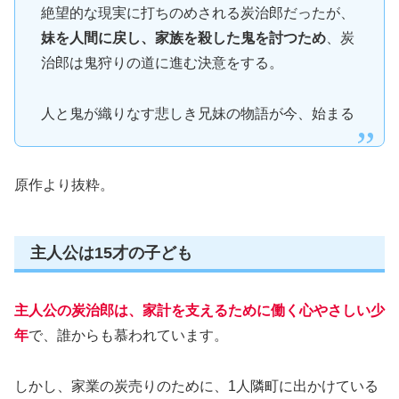
絶望的な現実に打ちのめされる炭治郎だったが、
妹を人間に戻し、家族を殺した鬼を討つため
、炭
治郎は鬼狩りの道に進む決意をする。
人と鬼が織りなす悲しき兄妹の物語が今、始まる
原作より抜粋。
主人公は15才の子ども
主人公の炭治郎は、家計を支えるために働く心やさしい少
年
で、誰からも慕われています。
しかし、家業の炭売りのために、1人隣町に出かけている