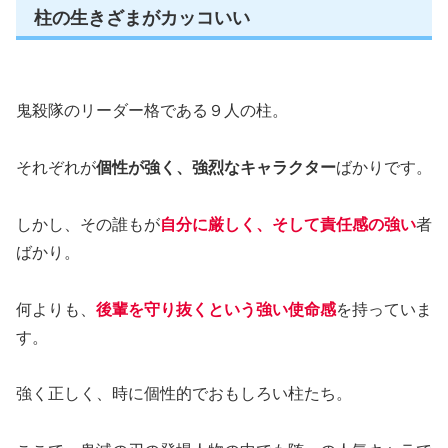
柱の生きざまがカッコいい
鬼殺隊のリーダー格である９人の柱。
それぞれが
個性が強く、強烈なキャラクター
ばかりです。
しかし、その誰もが
自分に厳しく、そして責任感の強い
者
ばかり。
何よりも、
後輩を守り抜くという強い使命感
を持っていま
す。
強く正しく、時に個性的でおもしろい柱たち。