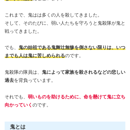
これまで、鬼はは多くの人を殺してきました。
そして、そのたびに、弱い人たちを守ろうと鬼殺隊が鬼と
戦ってきました。
でも、
鬼の始祖である鬼舞辻無惨を倒さない限りは、いつ
までも人は鬼に苦しめられる
のです。
鬼殺隊の隊員は、
鬼によって家族を殺されるなどの悲しい
過去
を背負っています。
それでも、
弱いものを助けるために、命を懸けて鬼に立ち
向かっていく
のです。
鬼とは