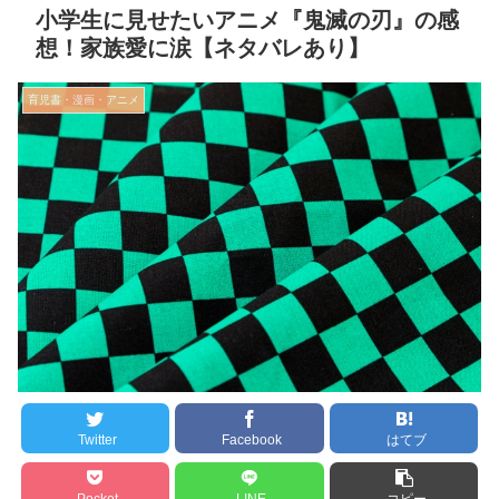
小学生に見せたいアニメ『鬼滅の刃』の感
想！家族愛に涙【ネタバレあり】
育児書・漫画・アニメ
Twitter
Facebook
はてブ