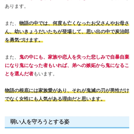
あります。
また、
物語の中では、何度も亡くなったお父さんやお母さ
ん、幼いきょうだいたちが登場して、思い出の中で炭治郎
を勇気づけます。
また、
鬼の中にも、家族や恋人を失った悲しみで自暴自棄
になり鬼になった者もいれば、弟への嫉妬から鬼になるこ
とを選んだ者
もいます。
物語の根底には家族愛があり、それが鬼滅の刃が男性だけ
でなく女性にも人気がある理由だと思います。
弱い人を守ろうとする姿