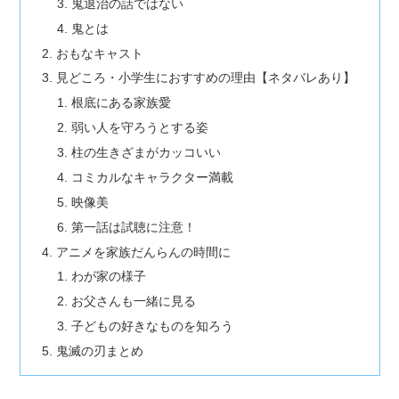
鬼退治の話ではない
鬼とは
おもなキャスト
見どころ・小学生におすすめの理由【ネタバレあり】
根底にある家族愛
弱い人を守ろうとする姿
柱の生きざまがカッコいい
コミカルなキャラクター満載
映像美
第一話は試聴に注意！
アニメを家族だんらんの時間に
わが家の様子
お父さんも一緒に見る
子どもの好きなものを知ろう
鬼滅の刃まとめ