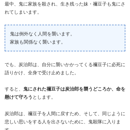
最中、鬼に家族を殺され、生き残った妹・禰豆子も鬼にさ
れてしまいます。
鬼は例外なく人間を襲います。
家族も関係なく襲います。
でも、炭治郎は、自分に襲いかかってくる禰豆子に必死に
語りかけ、全身で受け止めました。
すると、
鬼にされた禰豆子は炭治郎を襲うどころか、命を
懸けて守ろう
とします。
炭治郎は、禰豆子を人間に戻すため、そして、同じように
悲しい思いをする人を出さないために、鬼殺隊に入りま
す。