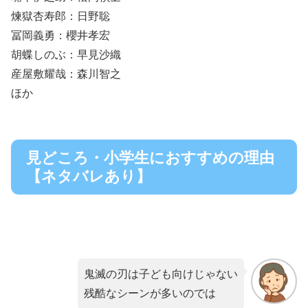
煉獄杏寿郎：日野聡
冨岡義勇：櫻井孝宏
胡蝶しのぶ：早見沙織
産屋敷耀哉：森川智之
ほか
見どころ・小学生におすすめの理由
【ネタバレあり】
鬼滅の刃は子ども向けじゃない
残酷なシーンが多いのでは