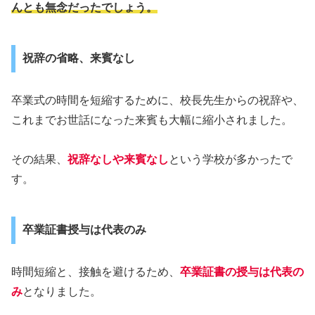
んとも無念だったでしょう。
祝辞の省略、来賓なし
卒業式の時間を短縮するために、校長先生からの祝辞や、
これまでお世話になった来賓も大幅に縮小されました。
その結果、
祝辞なしや来賓なし
という学校が多かったで
す。
卒業証書授与は代表のみ
時間短縮と、接触を避けるため、
卒業証書の授与は代表の
み
となりました。