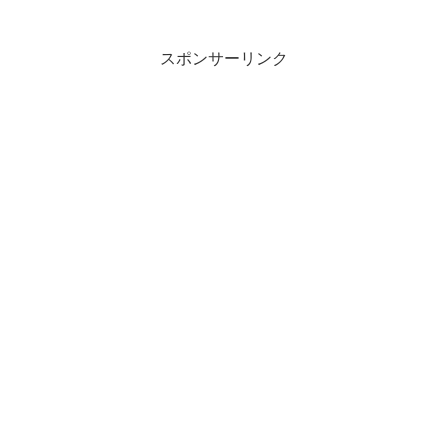
の自宅待機によって社会機能が維持できなくな...
スポンサーリンク