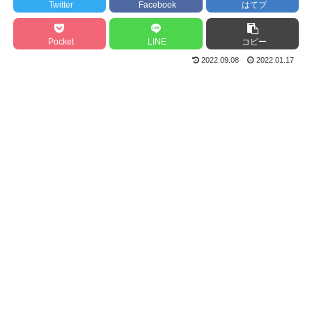
Twitter
Facebook
はてブ
Pocket
LINE
コピー
2022.09.08
2022.01.17