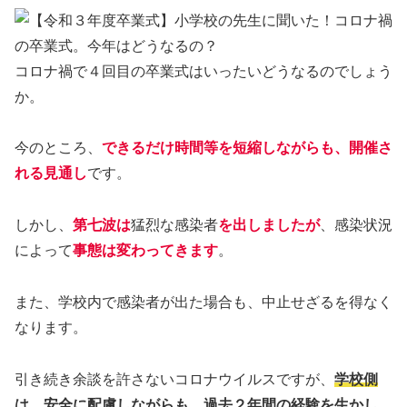
コロナ禍で４回目の卒業式はいったいどうなるのでしょう
か。
今のところ、
できるだけ時間等を短縮しながらも、開催さ
れる見通し
です。
しかし、
第七波は
猛烈な感染者
を出しましたが
、感染状況
によって
事態は変わってきます
。
また、学校内で感染者が出た場合も、中止せざるを得なく
なります。
引き続き余談を許さないコロナウイルスですが、
学校側
は、安全に配慮しながらも、過去２年間の経験を生かし