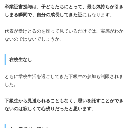
卒業証書授与は、子どもたちにとって、最も気持ちが引き
しまる瞬間で、自分の成長してきた証
にもなります。
代表が受けとるのを座って見ているだけでは、実感がわか
ないのではないでしょうか。
在校生なし
ともに学校生活を過ごしてきた下級生の参加も制限されま
した。
下級生から見送られることもなく、思いを託すことができ
ないのは寂しくて心残りだったと思います
。