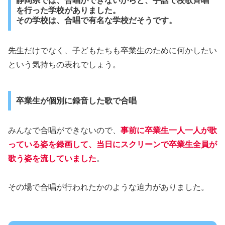
静岡県では、
合唱ができないからと、手話で校歌斉唱
を行った
学校がありました。
その学校は、合唱で有名な学校だそうです。
先生だけでなく、子どもたちも卒業生のために何かしたい
という気持ちの表れでしょう。
卒業生が個別に録音した歌で合唱
みんなで合唱ができないので、
事前に卒業生一人一人が歌
っている姿を録画して、当日にスクリーンで卒業生全員が
歌う姿を流していました
。
その場で合唱が行われたかのような迫力がありました。