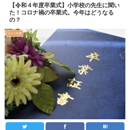
【令和４年度卒業式】小学校の先生に聞い
た！コロナ禍の卒業式。今年はどうなる
の？
コロナ関連