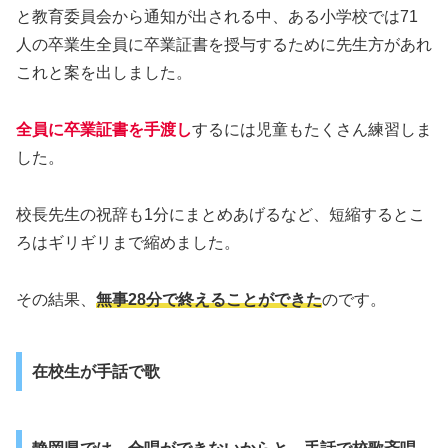
と教育委員会から通知が出される中、ある小学校では71
人の卒業生全員に卒業証書を授与するために先生方があれ
これと案を出しました。
全員に卒業証書を手渡し
するには児童もたくさん練習しま
した。
校長先生の祝辞も1分にまとめあげるなど、短縮するとこ
ろはギリギリまで縮めました。
その結果、
無事
28
分で終えることができた
のです。
在校生が手話で歌