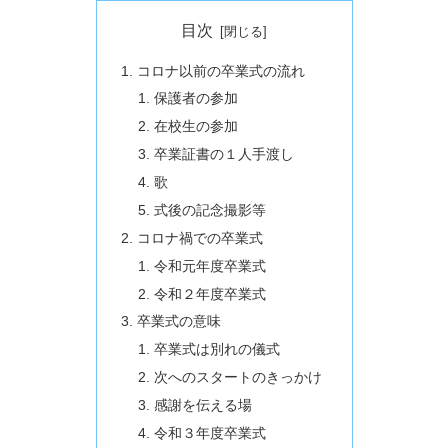
目次
コロナ以前の卒業式の流れ
保護者の参加
在校生の参加
卒業証書の１人手渡し
歌
式後の記念撮影等
コロナ禍での卒業式
令和元年度卒業式
令和２年度卒業式
卒業式の意味
卒業式は別れの儀式
次へのスタートのきっかけ
感謝を伝える場
令和３年度卒業式