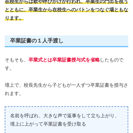
在校生からは歌や呼びかけが行われ、卒業生の門出を祝う
とともに、卒業生から在校生へのバトンをつなぐ場ともな
ります。
卒業証書の１人手渡し
そもそも、
卒業式とは卒業証書授与式を省略
したもので
す。
壇上で、校長先生から子どもが一人ずつ卒業証書を授与さ
れます。
名前を呼ばれ、大きな声で返事をして立ち上がり、
壇上に上がって卒業証書を受け取る